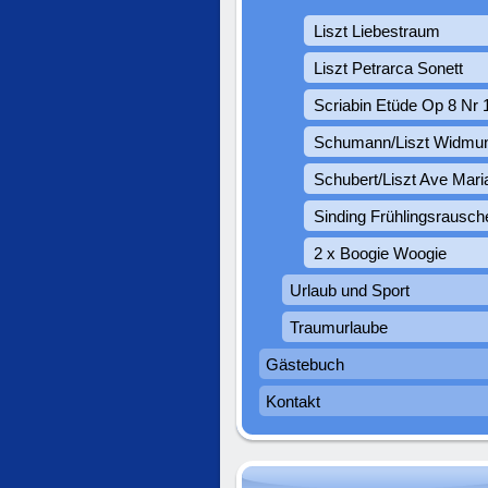
Liszt Liebestraum
Liszt Petrarca Sonett
Scriabin Etüde Op 8 Nr 
Schumann/Liszt Widmu
Schubert/Liszt Ave Mari
Sinding Frühlingsrausch
2 x Boogie Woogie
Urlaub und Sport
Traumurlaube
Gästebuch
Kontakt